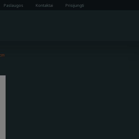
Paslaugos
Kontaktai
Prisijungti
 cm