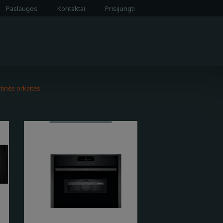
Paslaugos
Kontaktai
Prisijungti
inės orkaitės