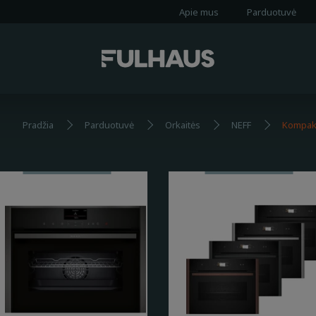
Apie mus
Parduotuvė
Pradžia
Parduotuvė
Orkaitės
NEFF
Kompakt