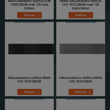
Miele pašildymo stalčius ESW
Miele vakuumavimo stalčius
7020 OBSW-matt 125 Gala
EVS 7010 OBSW-matt 125
Edition
Gala Edition
Plačiau
Plačiau
Vakuumatorius stalčius Miele
Vakuumatorius stalčius Miele
EVS 7010 OBSW
EVS 7010 GRGR
Plačiau
Plačiau