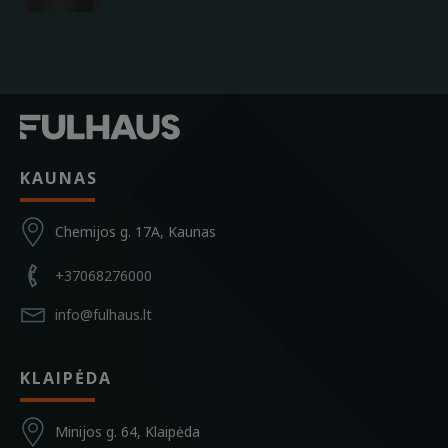
KAUNAS
Chemijos g. 17A, Kaunas
+37068276000
info@fulhaus.lt
KLAIPĖDA
Minijos g. 64, Klaipėda