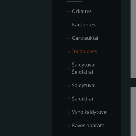
Orkaitės
Kaitlentės
Gartraukiai
Indaplovės
Šaldytuvai-
Šaldikliai
Šaldytuvai
Šaldikliai
Vyno šaldytuvai
Kavos aparatai