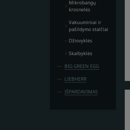
Mikrobangų
krosnelės
Vakuuminiai ir
pašildymo stalčiai
Džiovyklės
Skalbyklės
BIG GREEN EGG
LIEBHERR
IŠPARDAVIMAS