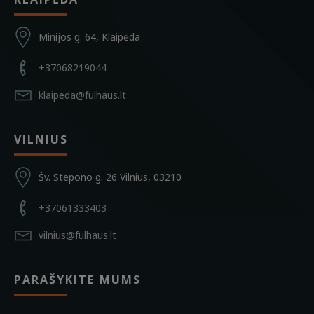
Minijos g. 64, Klaipėda
+37068219044
klaipeda@fulhaus.lt
VILNIUS
Šv. Stepono g. 26 Vilnius, 03210
+37061333403
vilnius@fulhaus.lt
PARAŠYKITE MUMS