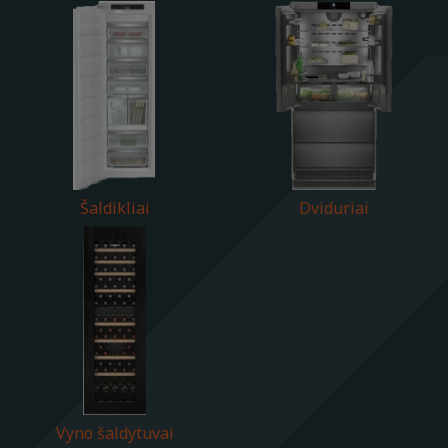
Šaldikliai
Dviduriai
Vyno šaldytuvai