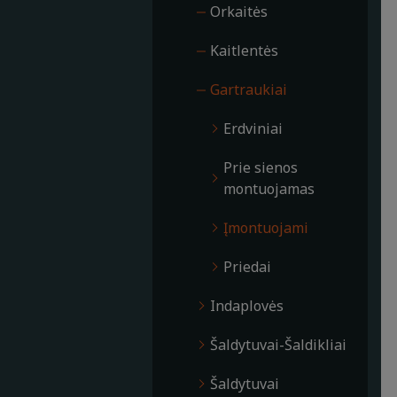
Orkaitės
Kaitlentės
Gartraukiai
Erdviniai
Prie sienos
montuojamas
Įmontuojami
Priedai
Indaplovės
Šaldytuvai-Šaldikliai
Šaldytuvai