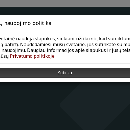
ų naudojimo politika
etainė naudoja slapukus, siekiant užtikrinti, kad suteiktu
ią patirtį. Naudodamiesi mūsų svetaine, jūs sutinkate su m
 naudojimu. Daugiau informacijos apie slapukus ir jūsų tei
mūsų
Privatumo politikoje
.
Sutinku