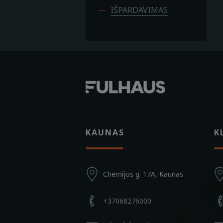
IŠPARDAVIMAS
KAUNAS
K
Chemijos g. 17A, Kaunas
+37068276000